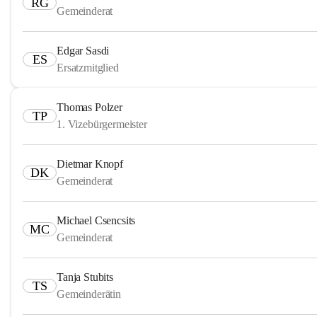
RG
Gemeinderat
Edgar Sasdi
ES
Ersatzmitglied
Thomas Polzer
TP
1. Vizebürgermeister
Dietmar Knopf
DK
Gemeinderat
Michael Csencsits
MC
Gemeinderat
Tanja Stubits
TS
Gemeinderätin