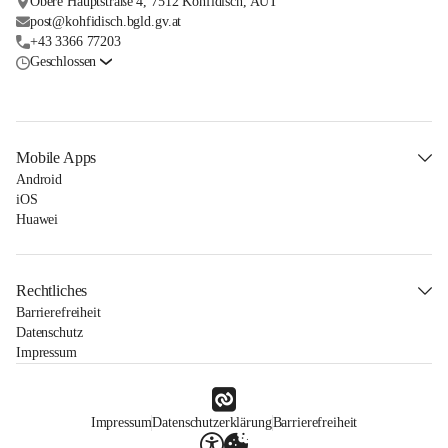
Obere Hauptstraße 4, 7512 Kohfidisch, AUT
post@kohfidisch.bgld.gv.at
+43 3366 77203
Geschlossen
Mobile Apps
Android
iOS
Huawei
Rechtliches
Barrierefreiheit
Datenschutz
Impressum
Impressum
Datenschutzerklärung
Barrierefreiheit