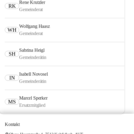
Rene Krutzler
RK
Gemeinderat
Wolfgang Haasz
WH
Gemeinderat
Sabrina Heigl
SH
Gemeinderätin
Isabell Novosel
IN
Gemeinderätin
Marcel Sperker
MS
Ersatzmitglied
Kontakt