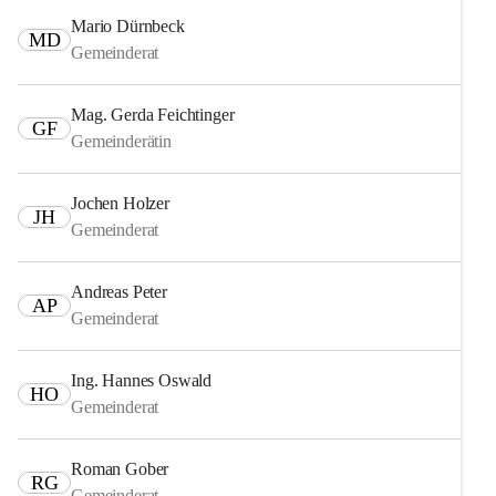
Mario Dürnbeck
MD
Gemeinderat
Mag. Gerda Feichtinger
GF
Gemeinderätin
Jochen Holzer
JH
Gemeinderat
Andreas Peter
AP
Gemeinderat
Ing. Hannes Oswald
HO
Gemeinderat
Roman Gober
RG
Gemeinderat