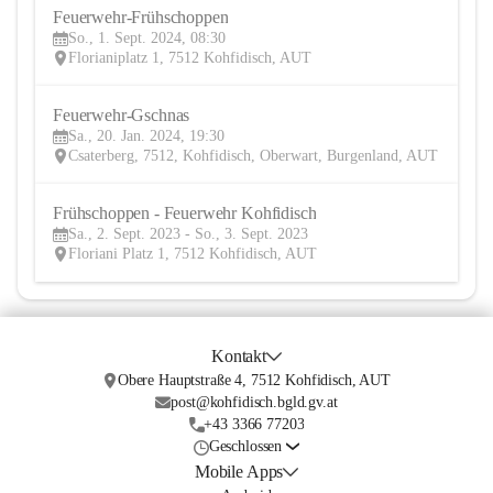
Feuerwehr-Frühschoppen
1
So., 1. Sept. 2024, 08:30
SEP
Florianiplatz 1, 7512 Kohfidisch, AUT
Feuerwehr-Gschnas
20
Sa., 20. Jan. 2024, 19:30
JAN
Csaterberg, 7512, Kohfidisch, Oberwart, Burgenland, AUT
Frühschoppen - Feuerwehr Kohfidisch
2
Sa., 2. Sept. 2023 - So., 3. Sept. 2023
SEP
Floriani Platz 1, 7512 Kohfidisch, AUT
Kontakt
Obere Hauptstraße 4, 7512 Kohfidisch, AUT
post@kohfidisch.bgld.gv.at
+43 3366 77203
Geschlossen
Mobile Apps