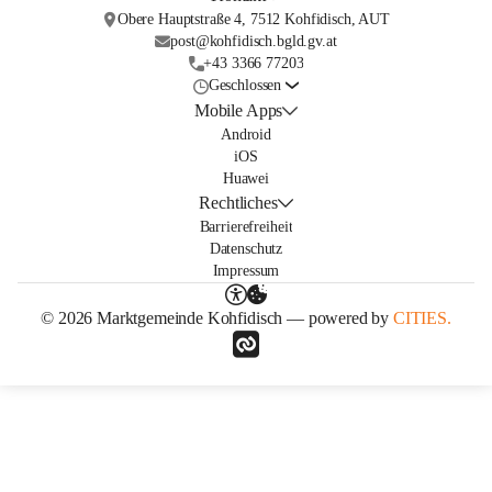
Obere Hauptstraße 4, 7512 Kohfidisch, AUT
post@kohfidisch.bgld.gv.at
+43 3366 77203
Geschlossen
Mobile Apps
Android
iOS
Huawei
Rechtliches
Barrierefreiheit
Datenschutz
Impressum
© 2026 Marktgemeinde Kohfidisch — powered by
CITIES.