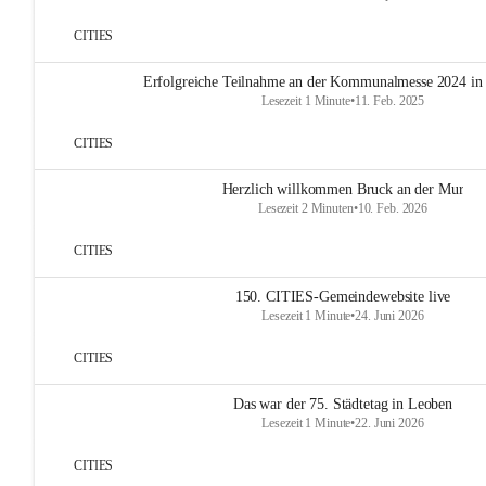
CITIES
Erfolgreiche Teilnahme an der Kommunalmesse 2024 in
Lesezeit 1 Minute
•
11. Feb. 2025
CITIES
Herzlich willkommen Bruck an der Mur
Lesezeit 2 Minuten
•
10. Feb. 2026
CITIES
150. CITIES-Gemeindewebsite live
Lesezeit 1 Minute
•
24. Juni 2026
CITIES
Das war der 75. Städtetag in Leoben
Lesezeit 1 Minute
•
22. Juni 2026
CITIES