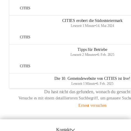
CITIES
CITIES erobert die Südoststeiermark
Lesezeit 1 Minute
•
14. Mai 2024
CITIES
Tipps für Betriebe
Lesezeit 2 Minuten
•
6. Feb. 2025
CITIES
Die 10. Gemeindewebsite von CITIES ist live!
Lesezeit 1 Minute
•
6. Feb. 2025
Du hast nicht das gefunden, wonach du gesucht
Versuche es mit einem detaillierteren Suchbegriff, um genauere Suche
Erneut versuchen
Kontakt