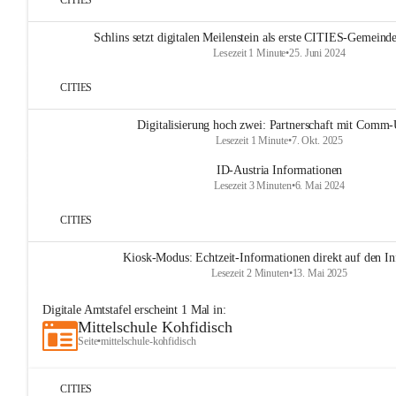
CITIES
Schlins setzt digitalen Meilenstein als erste CITIES-Gemeinde
Lesezeit 1 Minute
•
25. Juni 2024
CITIES
Digitalisierung hoch zwei: Partnerschaft mit Comm-
Lesezeit 1 Minute
•
7. Okt. 2025
ID-Austria Informationen
Lesezeit 3 Minuten
•
6. Mai 2024
CITIES
Kiosk-Modus: Echtzeit-Informationen direkt auf den In
Lesezeit 2 Minuten
•
13. Mai 2025
Digitale Amtstafel
erscheint
1
Mal in:
Mittelschule Kohfidisch
Seite
•
mittelschule-kohfidisch
CITIES