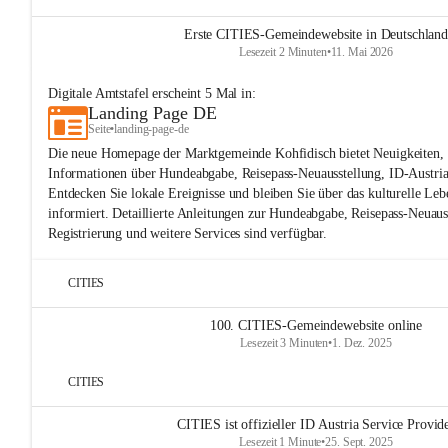
Erste CITIES-Gemeindewebsite in Deutschland
Lesezeit 2 Minuten
•
11. Mai 2026
Digitale Amtstafel
erscheint
5
Mal in:
Landing Page DE
Seite
•
landing-page-de
Die neue Homepage der Marktgemeinde Kohfidisch bietet Neuigkeiten, 
Informationen über Hundeabgabe, Reisepass-Neuausstellung, ID-Austria
Entdecken Sie lokale Ereignisse und bleiben Sie über das kulturelle Leb
informiert. Detaillierte Anleitungen zur Hundeabgabe, Reisepass-Neuaus
Registrierung und weitere Services sind verfügbar.
CITIES
100. CITIES-Gemeindewebsite online
Lesezeit 3 Minuten
•
1. Dez. 2025
CITIES
CITIES ist offizieller ID Austria Service Provid
Lesezeit 1 Minute
•
25. Sept. 2025