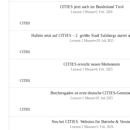
CITIES jetzt auch im Bundesland Tirol
Lesezeit 1 Minute
•
2. Feb. 2026
CITIES
Hallein setzt auf CITIES – 2. größte Stadt Salzburgs startet
Lesezeit 2 Minuten
•
29. Juli 2025
CITIES
CITIES erreicht neuen Meilenstein
Lesezeit 1 Minute
•
6. Feb. 2025
CITIES
Berchtesgaden ist erste deutsche CITIES-Gemein
Lesezeit 1 Minute
•
29. Juli 2025
CITIES
Neu bei CITIES: Websites für Betriebe & Verei
Lesezeit 2 Minuten
•
2. Feb. 2026