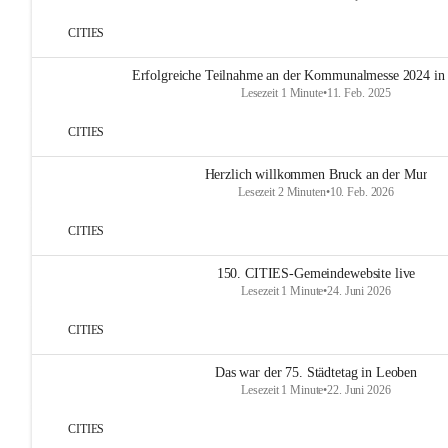
CITIES
Erfolgreiche Teilnahme an der Kommunalmesse 2024 in
Lesezeit 1 Minute
•
11. Feb. 2025
CITIES
Herzlich willkommen Bruck an der Mur
Lesezeit 2 Minuten
•
10. Feb. 2026
CITIES
150. CITIES-Gemeindewebsite live
Lesezeit 1 Minute
•
24. Juni 2026
CITIES
Das war der 75. Städtetag in Leoben
Lesezeit 1 Minute
•
22. Juni 2026
CITIES