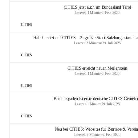
CITIES jetzt auch im Bundesland Tirol
Lesezeit 1 Minute
•
2. Feb. 2026
CITIES
Hallein setzt auf CITIES – 2. größte Stadt Salzburgs startet
Lesezeit 2 Minuten
•
29. Juli 2025
CITIES
CITIES erreicht neuen Meilenstein
Lesezeit 1 Minute
•
6. Feb. 2025
CITIES
Berchtesgaden ist erste deutsche CITIES-Gemein
Lesezeit 1 Minute
•
29. Juli 2025
CITIES
Neu bei CITIES: Websites für Betriebe & Verei
Lesezeit 2 Minuten
•
2. Feb. 2026