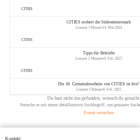
CITIES
CITIES erobert die Südoststeiermark
Lesezeit 1 Minute
•
14. Mai 2024
CITIES
Tipps für Betriebe
Lesezeit 2 Minuten
•
6. Feb. 2025
CITIES
Die 10. Gemeindewebsite von CITIES ist live!
Lesezeit 1 Minute
•
6. Feb. 2025
Du hast nicht das gefunden, wonach du gesucht
Versuche es mit einem detaillierteren Suchbegriff, um genauere Suche
Erneut versuchen
Kontakt