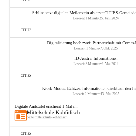
CITIES
Schlins setzt digitalen Meilenstein als erste CITIES-Gemeinde
Lesezeit 1 Minute
•
25. Juni 2024
CITIES
Digitalisierung hoch zwei: Partnerschaft mit Comm-
Lesezeit 1 Minute
•
7. Okt. 2025
ID-Austria Informationen
Lesezeit 3 Minuten
•
6. Mai 2024
CITIES
Kiosk-Modus: Echtzeit-Informationen direkt auf den In
Lesezeit 2 Minuten
•
13. Mai 2025
Digitale Amtstafel
erscheint
1
Mal in:
Mittelschule Kohfidisch
Seite
•
mittelschule-kohfidisch
CITIES