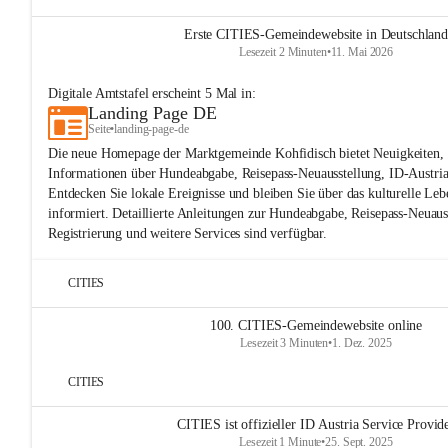
Erste CITIES-Gemeindewebsite in Deutschland
Lesezeit 2 Minuten
•
11. Mai 2026
Digitale Amtstafel
erscheint
5
Mal in:
Landing Page DE
Seite
•
landing-page-de
Die neue Homepage der Marktgemeinde Kohfidisch bietet Neuigkeiten, 
Informationen über Hundeabgabe, Reisepass-Neuausstellung, ID-Austria
Entdecken Sie lokale Ereignisse und bleiben Sie über das kulturelle Leb
informiert. Detaillierte Anleitungen zur Hundeabgabe, Reisepass-Neuaus
Registrierung und weitere Services sind verfügbar.
CITIES
100. CITIES-Gemeindewebsite online
Lesezeit 3 Minuten
•
1. Dez. 2025
CITIES
CITIES ist offizieller ID Austria Service Provid
Lesezeit 1 Minute
•
25. Sept. 2025