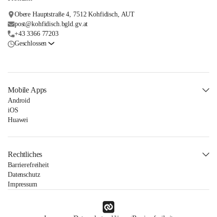
Obere Hauptstraße 4, 7512 Kohfidisch, AUT
post@kohfidisch.bgld.gv.at
+43 3366 77203
Geschlossen
Mobile Apps
Android
iOS
Huawei
Rechtliches
Barrierefreiheit
Datenschutz
Impressum