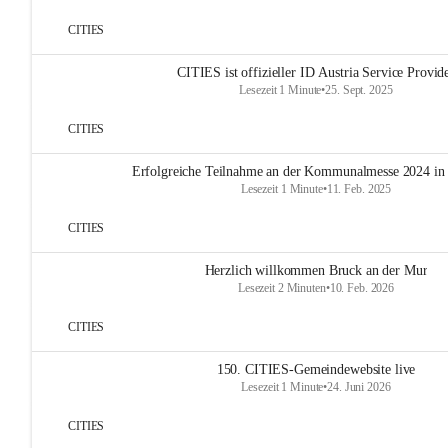
CITIES
CITIES ist offizieller ID Austria Service Provid
Lesezeit 1 Minute
•
25. Sept. 2025
CITIES
Erfolgreiche Teilnahme an der Kommunalmesse 2024 in
Lesezeit 1 Minute
•
11. Feb. 2025
CITIES
Herzlich willkommen Bruck an der Mur
Lesezeit 2 Minuten
•
10. Feb. 2026
CITIES
150. CITIES-Gemeindewebsite live
Lesezeit 1 Minute
•
24. Juni 2026
CITIES