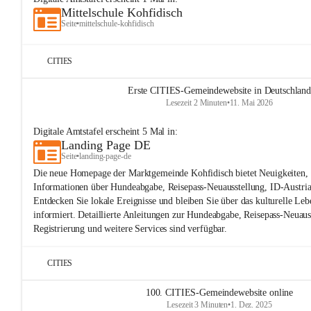
Mittelschule Kohfidisch
Seite
•
mittelschule-kohfidisch
CITIES
Erste CITIES-Gemeindewebsite in Deutschland
Lesezeit 2 Minuten
•
11. Mai 2026
Digitale Amtstafel
erscheint
5
Mal in:
Landing Page DE
Seite
•
landing-page-de
Die neue Homepage der Marktgemeinde Kohfidisch bietet Neuigkeiten, 
Informationen über Hundeabgabe, Reisepass-Neuausstellung, ID-Austria
Entdecken Sie lokale Ereignisse und bleiben Sie über das kulturelle Leb
informiert. Detaillierte Anleitungen zur Hundeabgabe, Reisepass-Neuaus
Registrierung und weitere Services sind verfügbar.
CITIES
100. CITIES-Gemeindewebsite online
Lesezeit 3 Minuten
•
1. Dez. 2025