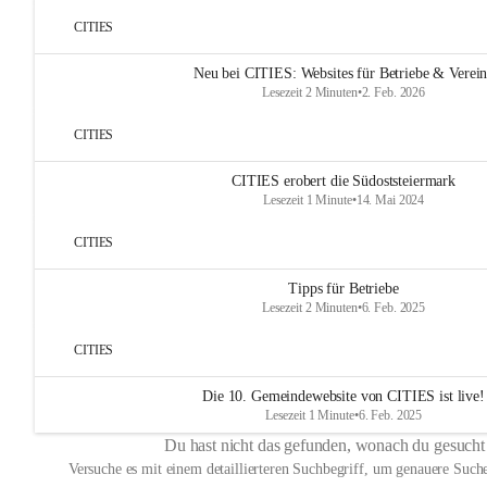
CITIES
Neu bei CITIES: Websites für Betriebe & Verei
Lesezeit 2 Minuten
•
2. Feb. 2026
CITIES
CITIES erobert die Südoststeiermark
Lesezeit 1 Minute
•
14. Mai 2024
CITIES
Tipps für Betriebe
Lesezeit 2 Minuten
•
6. Feb. 2025
CITIES
Die 10. Gemeindewebsite von CITIES ist live!
Lesezeit 1 Minute
•
6. Feb. 2025
Du hast nicht das gefunden, wonach du gesucht
Versuche es mit einem detaillierteren Suchbegriff, um genauere Suche