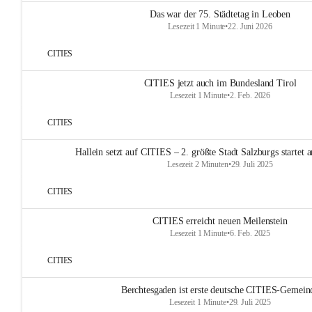
Das war der 75. Städtetag in Leoben
Lesezeit 1 Minute
•
22. Juni 2026
CITIES
CITIES jetzt auch im Bundesland Tirol
Lesezeit 1 Minute
•
2. Feb. 2026
CITIES
Hallein setzt auf CITIES – 2. größte Stadt Salzburgs startet
Lesezeit 2 Minuten
•
29. Juli 2025
CITIES
CITIES erreicht neuen Meilenstein
Lesezeit 1 Minute
•
6. Feb. 2025
CITIES
Berchtesgaden ist erste deutsche CITIES-Gemein
Lesezeit 1 Minute
•
29. Juli 2025