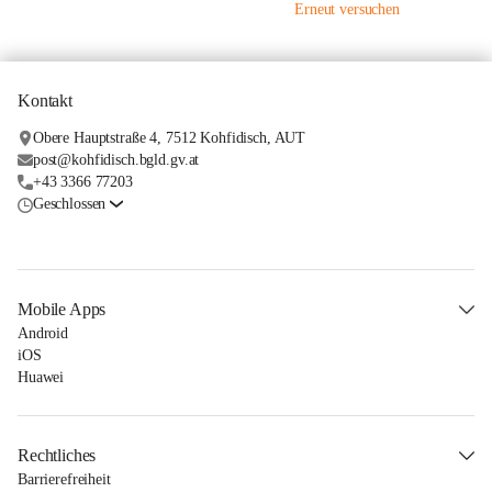
Erneut versuchen
Kontakt
Obere Hauptstraße 4, 7512 Kohfidisch, AUT
post@kohfidisch.bgld.gv.at
+43 3366 77203
Geschlossen
Mobile Apps
Android
iOS
Huawei
Rechtliches
Barrierefreiheit