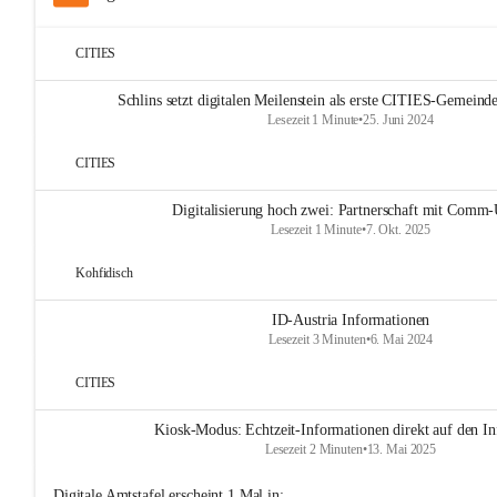
CITIES
Schlins setzt digitalen Meilenstein als erste CITIES-Gemeinde
Lesezeit 1 Minute
•
25. Juni 2024
CITIES
Digitalisierung hoch zwei: Partnerschaft mit Comm-
Lesezeit 1 Minute
•
7. Okt. 2025
Kohfidisch
ID-Austria Informationen
Lesezeit 3 Minuten
•
6. Mai 2024
CITIES
Kiosk-Modus: Echtzeit-Informationen direkt auf den In
Lesezeit 2 Minuten
•
13. Mai 2025
Digitale Amtstafel
erscheint
1
Mal in: