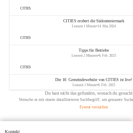
CITIES
CITIES erobert die Südoststeiermark
Lesezeit 1 Minute
•
14. Mai 2024
CITIES
Tipps für Betriebe
Lesezeit 2 Minuten
•
6. Feb. 2025
CITIES
Die 10. Gemeindewebsite von CITIES ist live!
Lesezeit 1 Minute
•
6. Feb. 2025
Du hast nicht das gefunden, wonach du gesucht
Versuche es mit einem detaillierteren Suchbegriff, um genauere Suche
Erneut versuchen
Kontakt