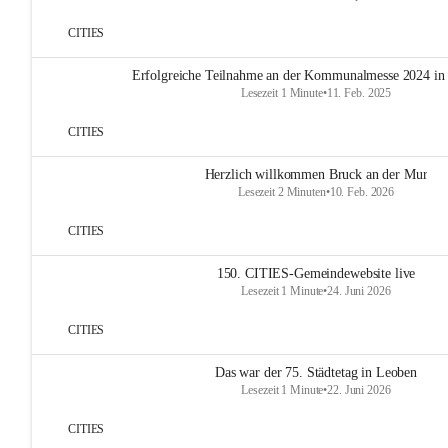
CITIES
Erfolgreiche Teilnahme an der Kommunalmesse 2024 in
Lesezeit 1 Minute
•
11. Feb. 2025
CITIES
Herzlich willkommen Bruck an der Mur
Lesezeit 2 Minuten
•
10. Feb. 2026
CITIES
150. CITIES-Gemeindewebsite live
Lesezeit 1 Minute
•
24. Juni 2026
CITIES
Das war der 75. Städtetag in Leoben
Lesezeit 1 Minute
•
22. Juni 2026
CITIES