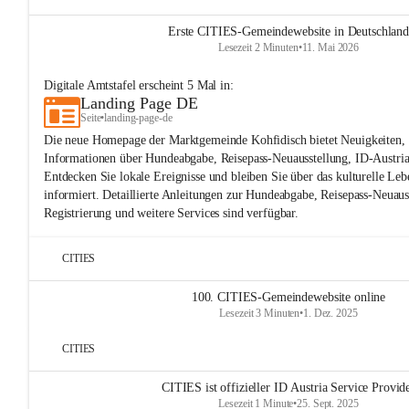
Erste CITIES-Gemeindewebsite in Deutschland
Lesezeit 2 Minuten
•
11. Mai 2026
Digitale Amtstafel
erscheint
5
Mal in:
Landing Page DE
Seite
•
landing-page-de
Die neue Homepage der Marktgemeinde Kohfidisch bietet Neuigkeiten, 
Informationen über Hundeabgabe, Reisepass-Neuausstellung, ID-Austria
Entdecken Sie lokale Ereignisse und bleiben Sie über das kulturelle Leb
informiert. Detaillierte Anleitungen zur Hundeabgabe, Reisepass-Neuaus
Registrierung und weitere Services sind verfügbar.
CITIES
100. CITIES-Gemeindewebsite online
Lesezeit 3 Minuten
•
1. Dez. 2025
CITIES
CITIES ist offizieller ID Austria Service Provid
Lesezeit 1 Minute
•
25. Sept. 2025