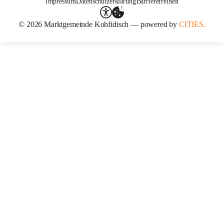
Impressum
Datenschutzerklärung
Barrierefreiheit
© 2026 Marktgemeinde Kohfidisch — powered by
CITIES.