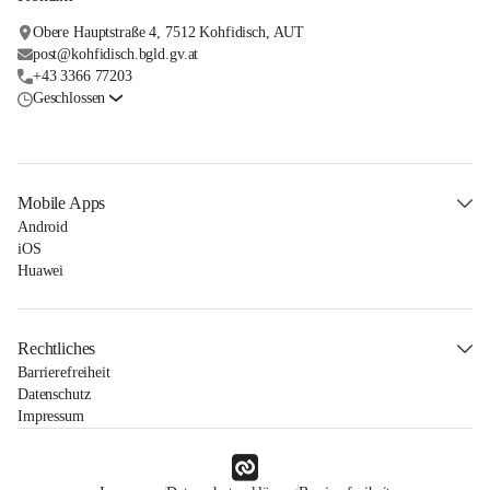
Obere Hauptstraße 4, 7512 Kohfidisch, AUT
post@kohfidisch.bgld.gv.at
+43 3366 77203
Geschlossen
Mobile Apps
Android
iOS
Huawei
Rechtliches
Barrierefreiheit
Datenschutz
Impressum