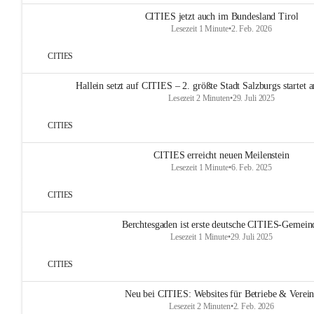
CITIES jetzt auch im Bundesland Tirol
Lesezeit 1 Minute
•
2. Feb. 2026
CITIES
Hallein setzt auf CITIES – 2. größte Stadt Salzburgs startet
Lesezeit 2 Minuten
•
29. Juli 2025
CITIES
CITIES erreicht neuen Meilenstein
Lesezeit 1 Minute
•
6. Feb. 2025
CITIES
Berchtesgaden ist erste deutsche CITIES-Gemein
Lesezeit 1 Minute
•
29. Juli 2025
CITIES
Neu bei CITIES: Websites für Betriebe & Verei
Lesezeit 2 Minuten
•
2. Feb. 2026