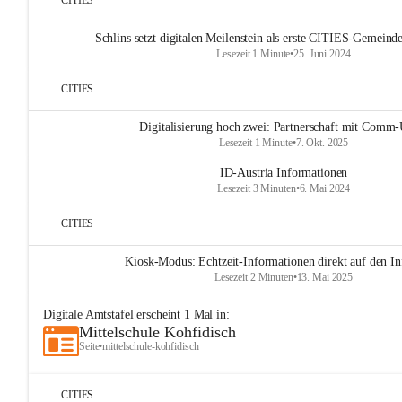
CITIES
Schlins setzt digitalen Meilenstein als erste CITIES-Gemeinde
Lesezeit 1 Minute
•
25. Juni 2024
CITIES
Digitalisierung hoch zwei: Partnerschaft mit Comm-
Lesezeit 1 Minute
•
7. Okt. 2025
ID-Austria Informationen
Lesezeit 3 Minuten
•
6. Mai 2024
CITIES
Kiosk-Modus: Echtzeit-Informationen direkt auf den In
Lesezeit 2 Minuten
•
13. Mai 2025
Digitale Amtstafel
erscheint
1
Mal in:
Mittelschule Kohfidisch
Seite
•
mittelschule-kohfidisch
CITIES