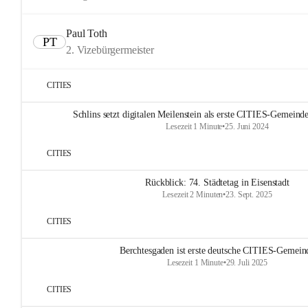
Paul Toth
PT
2. Vizebürgermeister
CITIES
Schlins setzt digitalen Meilenstein als erste CITIES-Gemeinde
Lesezeit 1 Minute
•
25. Juni 2024
CITIES
Rückblick: 74. Städtetag in Eisenstadt
Lesezeit 2 Minuten
•
23. Sept. 2025
CITIES
Berchtesgaden ist erste deutsche CITIES-Gemein
Lesezeit 1 Minute
•
29. Juli 2025
CITIES