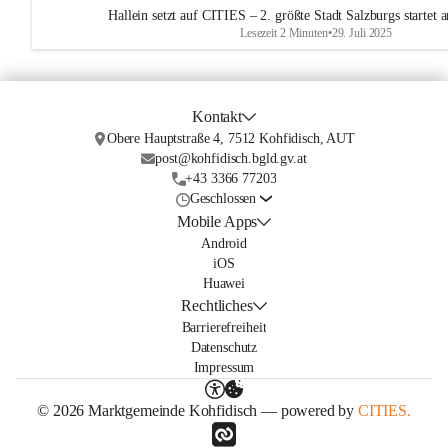
Hallein setzt auf CITIES – 2. größte Stadt Salzburgs startet
Lesezeit 2 Minuten
•
29. Juli 2025
Kontakt
Obere Hauptstraße 4, 7512 Kohfidisch, AUT
post@kohfidisch.bgld.gv.at
+43 3366 77203
Geschlossen
Mobile Apps
Android
iOS
Huawei
Rechtliches
Barrierefreiheit
Datenschutz
Impressum
© 2026 Marktgemeinde Kohfidisch — powered by
CITIES.