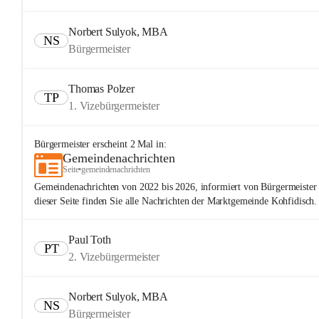
Norbert Sulyok, MBA
NS
Bürgermeister
Thomas Polzer
TP
1. Vizebürgermeister
Bürgermeister
erscheint
2
Mal in:
Gemeindenachrichten
Seite
•
gemeindenachrichten
Gemeindenachrichten von 2022 bis 2026, informiert von Bürgermeister
dieser Seite finden Sie alle Nachrichten der Marktgemeinde Kohfidisch.
Paul Toth
PT
2. Vizebürgermeister
Norbert Sulyok, MBA
NS
Bürgermeister