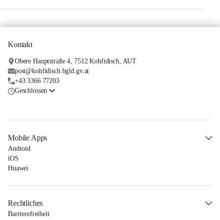
Kontakt
Obere Hauptstraße 4, 7512 Kohfidisch, AUT
post@kohfidisch.bgld.gv.at
+43 3366 77203
Geschlossen
Mobile Apps
Android
iOS
Huawei
Rechtliches
Barrierefreiheit