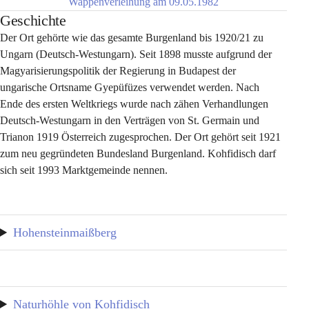
Wappenverleihung am 09.05.1982
Geschichte
Der Ort gehörte wie das gesamte Burgenland bis 1920/21 zu 
Ungarn (Deutsch-Westungarn). Seit 1898 musste aufgrund der 
Magyarisierungspolitik der Regierung in Budapest der 
ungarische Ortsname Gyepüfüzes verwendet werden. Nach 
Ende des ersten Weltkriegs wurde nach zähen Verhandlungen 
Deutsch-Westungarn in den Verträgen von St. Germain und 
Trianon 1919 Österreich zugesprochen. Der Ort gehört seit 1921 
zum neu gegründeten Bundesland Burgenland. Kohfidisch darf 
sich seit 1993 Marktgemeinde nennen.
Hohensteinmaißberg
Naturhöhle von Kohfidisch